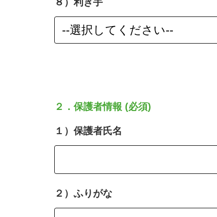
８）利き手
２．保護者情報 (必須)
１）保護者氏名
２）ふりがな