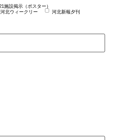
21施設掲示（ポスター）
河北ウィークリー
河北新報夕刊