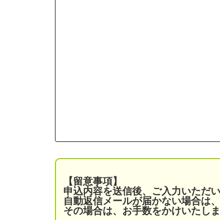
【留意事項】
申込内容を送信後、ご入力いただ
自動返信メールが届かない場合は
その場合は、お手数をかけいたします