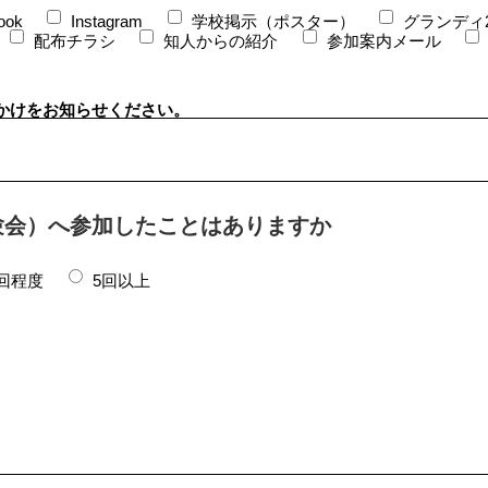
ook
Instagram
学校掲示（ポスター）
グランディ
配布チラシ
知人からの紹介
参加案内メール
かけをお知らせください。
験会）へ参加したことはありますか
5回程度
5回以上