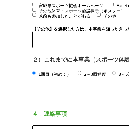
宮城県スポーツ協会ホームページ
Faceb
その他体育・スポーツ施設掲示（ポスター）
以前も参加したことがある
その他
【その他】を選択した方は、本事業を知ったきっ
２）これまでに本事業（スポーツ体
1回目（初めて）
2～3回程度
3～
４．連絡事項