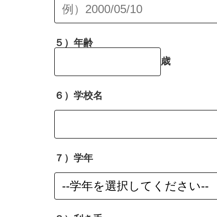
５）年齢
歳
６）学校名
７）学年