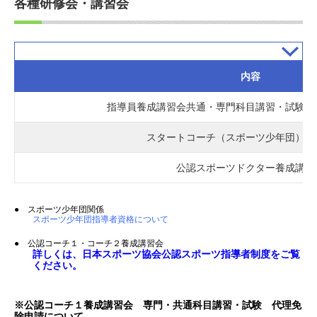
各種研修会・講習会
内容
指導員養成講習会共通・専門科目講習・試験免
スタートコーチ（スポーツ少年団）養
公認スポーツドクター養成講習
● スポーツ少年団関係
スポーツ少年団指導者資格について
● 公認コーチ１・コーチ２養成講習会
詳しくは、日本スポーツ協会公認スポーツ指導者制度をご覧
ください。
※公認コーチ１養成講習会 専門・共通科目講習・試験 代理免
除申請について