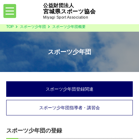
公益財団法人
toggle
宮城県スポーツ協会
navigation
Miyagi Sport Association
TOP
スポーツ少年団
スポーツ少年団概要
スポーツ少年団
スポーツ少年団登録関連
スポーツ少年団指導者・講習会
スポーツ少年団の登録