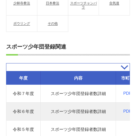
少林寺拳法
日本拳法
スポーツチャンバ
合気道
ラ
ボウリング
その他
スポーツ少年団登録関連
年度
内容
市町村
PDF
令和７年度
スポーツ少年団登録者数詳細
PDF
令和６年度
スポーツ少年団登録者数詳細
令和５年度
スポーツ少年団登録者数詳細