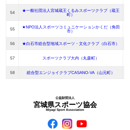
★一般社団法人宮城蔵王くるみスポーツクラブ（蔵王
54
町）
★NPO法人スポーツコミュニケーションかくだ（角田
55
市）
56
★白石市総合型地域スポーツ・文化クラブ（白石市）
57
スポーツクラブ大内（丸森町）
58
総合型エンジョイクラブCASANO-VA（山元町）
公益財団法人
宮城県スポーツ協会
Miyagi Sport Association