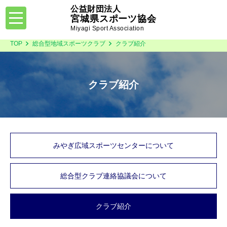
公益財団法人
toggle
宮城県スポーツ協会
navigation
Miyagi Sport Association
TOP
総合型地域スポーツクラブ
クラブ紹介
クラブ紹介
みやぎ広域スポーツセンターについて
総合型クラブ連絡協議会について
クラブ紹介