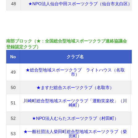
48
★NPO法人仙台中田スポーツクラブ（仙台市太白区）
南部ブロック（★：全国総合型地域スポーツクラブ連絡協議会
登録認定クラブ）
No
クラブ名
★総合型地域スポーツクラブ ライトハウス（名取
49
市）
50
★ますだ総合スポーツクラブ（名取市）
川崎町総合型地域スポーツクラブ「運動笑楽校」（川
51
崎町）
52
★NPO法人むらたスポーツクラブ（村田町）
★一般社団法人柴田町総合型地域スポーツクラブ（柴
53
田町）