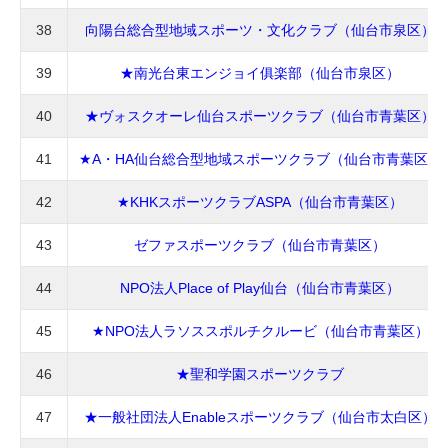
38
向陽台総合型地域スポーツ・文化クラブ（仙台市泉区）
39
★南光台東エンジョイ俱楽部（仙台市泉区）
40
★ヴォスクオーレ仙台スポーツクラブ（仙台市青葉区）
41
★A・HA仙台総合型地域スポーツクラブ（仙台市青葉区）
42
★KHKスポーツクラブASPA（仙台市青葉区）
43
ゼファスポーツクラブ（仙台市青葉区）
44
NPO法人Place of Play仙台（仙台市青葉区）
45
★NPO法人ラソススポルチクルービ（仙台市青葉区）
46
★聖和学園スポーツクラブ
47
★一般社団法人Enableスポーツクラブ（仙台市太白区）