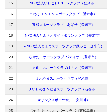
15
NPO法人いしこしENJOYクラブ（登米市）
16
つやまモクモクスポーツクラブ（登米市）
17
東和スポーツクラブ あばせ（登米市）
18
NPO法人とよさとマイ・タウンクラブ（登米市）
19
★NPO法人とよまスポーツクラブ蔵っこ（登米市）
20
なかだスポーツクラブ“パティオ”（登米市）
21
文化・スポーツクラブはさま（登米市）
22
よねやまスポーツクラブ（登米市）
23
★いしのまき総合スポーツクラブ（石巻市）
24
★リンクスポーツ女川（女川町）
25
ひがしまつしまスポーツラボ（東松島市）