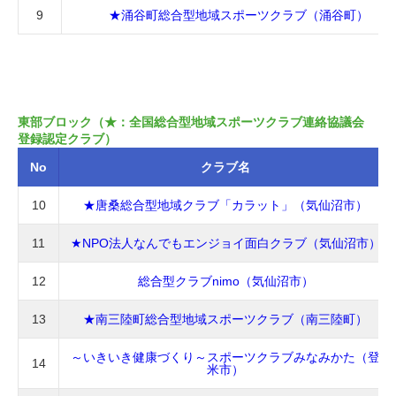
9
★涌谷町総合型地域スポーツクラブ（涌谷町）
東部ブロック（★：全国総合型地域スポーツクラブ連絡協議会
登録認定クラブ）
No
クラブ名
10
★唐桑総合型地域クラブ「カラット」（気仙沼市）
11
★NPO法人なんでもエンジョイ面白クラブ（気仙沼市）
12
総合型クラブnimo（気仙沼市）
13
★南三陸町総合型地域スポーツクラブ（南三陸町）
～いきいき健康づくり～スポーツクラブみなみかた（登
14
米市）