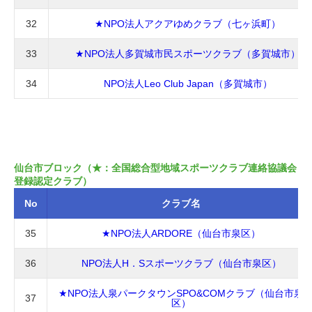
32
★NPO法人アクアゆめクラブ（七ヶ浜町）
33
★NPO法人多賀城市民スポーツクラブ（多賀城市）
34
NPO法人Leo Club Japan（多賀城市）
仙台市ブロック（★：全国総合型地域スポーツクラブ連絡協議会
登録認定クラブ）
No
クラブ名
35
★NPO法人ARDORE（仙台市泉区）
36
NPO法人H．Sスポーツクラブ（仙台市泉区）
★NPO法人泉パークタウンSPO&COMクラブ（仙台市泉
37
区）