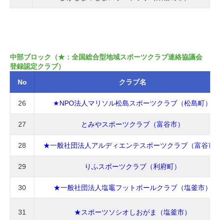
中部ブロック（★：全国総合型地域スポーツクラブ連絡協議会
登録認定クラブ）
No
クラブ名
26
★NPO法人マリソル松島スポーツクラブ（松島町）
27
とみやスポーツクラブ（富谷市）
28
★一般社団法人アルディエンテスポーツクラブ（富谷市
29
りふスポーツクラブ（利府町）
30
★一般社団法人塩竈フットボールクラブ（塩釜市）
31
★スポーツソシオしおがま（塩釜市）