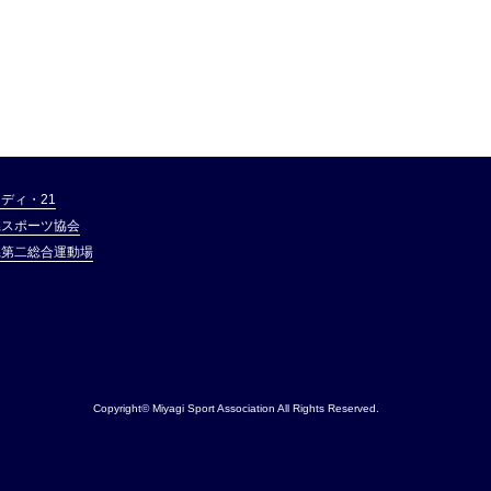
ディ・21
県スポーツ協会
県第二総合運動場
Copyright© Miyagi Sport Association All Rights Reserved.