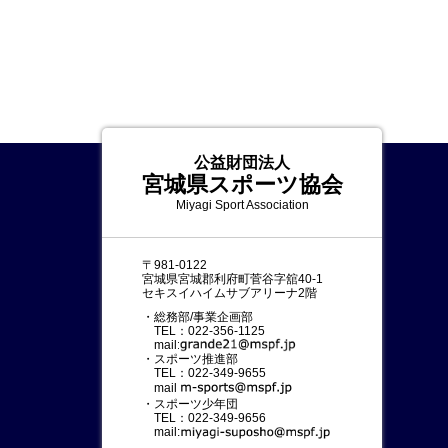
公益財団法人
宮城県スポーツ協会
Miyagi Sport Association
〒981-0122
宮城県宮城郡利府町菅谷字舘40-1
セキスイハイムサブアリーナ2階
・総務部/事業企画部
TEL：022-356-1125
mail:
・スポーツ推進部
TEL：022-349-9655
mail:
・スポーツ少年団
TEL：022-349-9656
mail: