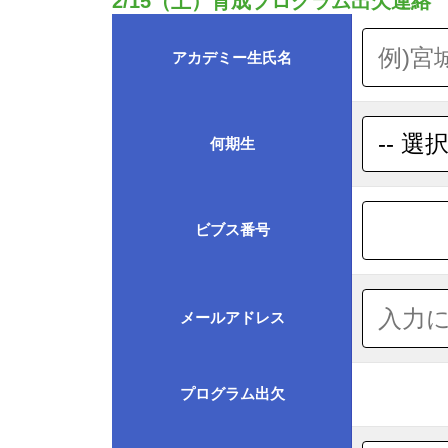
2/15（土）育成プログラム出欠連絡
アカデミー生氏名
何期生
ビブス番号
メールアドレス
プログラム出欠