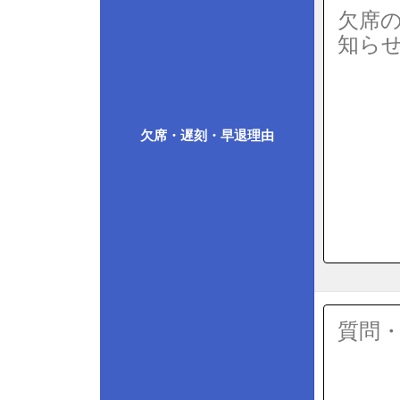
欠席・遅刻・早退理由