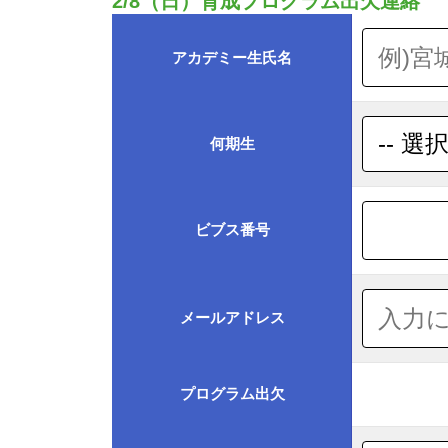
2/8（日）育成プログラム出欠連絡
アカデミー生氏名
何期生
ビブス番号
メールアドレス
プログラム出欠