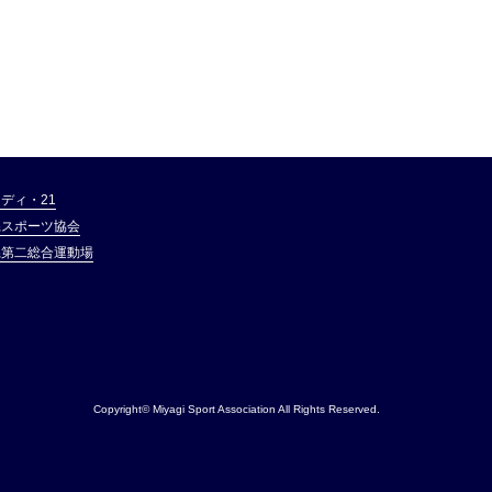
ディ・21
県スポーツ協会
県第二総合運動場
Copyright© Miyagi Sport Association All Rights Reserved.