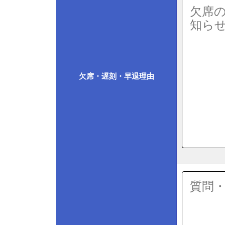
欠席・遅刻・早退理由