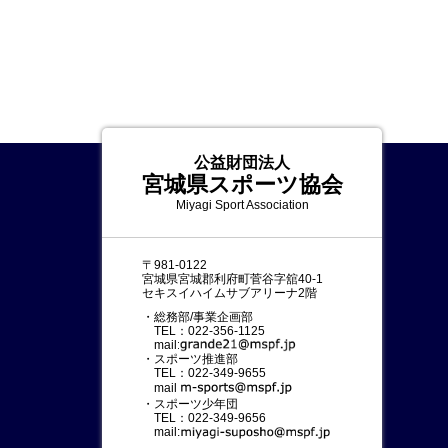
公益財団法人
宮城県スポーツ協会
Miyagi Sport Association
〒981-0122
宮城県宮城郡利府町菅谷字舘40-1
セキスイハイムサブアリーナ2階
・総務部/事業企画部
TEL：022-356-1125
mail:
・スポーツ推進部
TEL：022-349-9655
mail:
・スポーツ少年団
TEL：022-349-9656
mail: