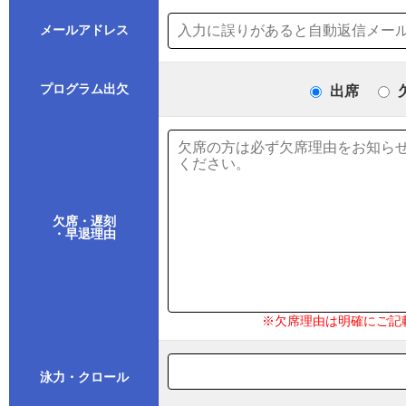
メールアドレス
プログラム出欠
出席
欠席・遅刻
・早退理由
※欠席理由は明確にご記
泳力・クロール