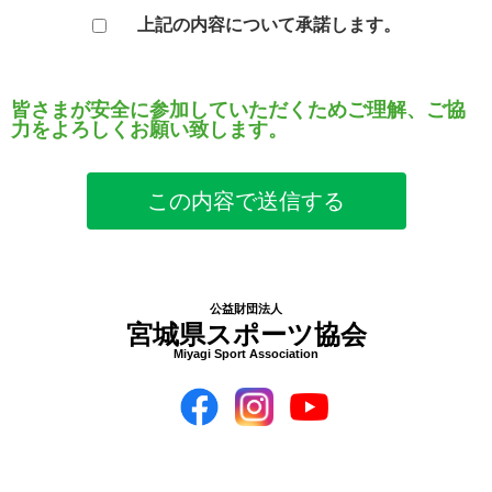
上記の内容について承諾します。
皆さまが安全に参加していただくためご理解、ご協
力をよろしくお願い致します。
公益財団法人
宮城県スポーツ協会
Miyagi Sport Association