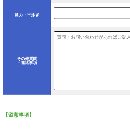
泳力・平泳ぎ
その他質問
・連絡事項
【留意事項】