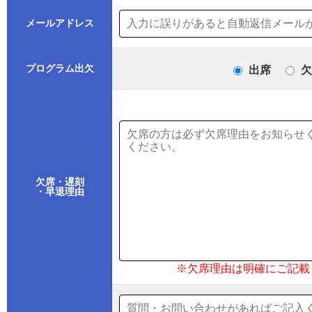
メールアドレス
プログラム出欠
出席
欠
欠席・遅刻
・早退理由
※欠席理由は明確にご記載