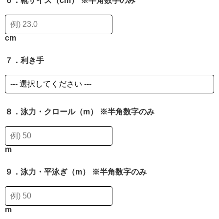
６．靴サイズ（cm） ※半角数字のみ
cm
７．利き手
８．泳力・クロール（m） ※半角数字のみ
m
９．泳力・平泳ぎ（m） ※半角数字のみ
m