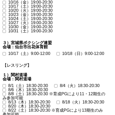
10/16（金）19:00-20:30
10/17（土）19:00-20:30
10/20（火）19:00-20:30
10/23（金）19:00-20:30
10/24（土）19:00-20:30
10/27（火）19:00-20:30
10/30（金）19:00-20:30
10/31（土）19:00-20:30
３）宮城県ボクシング連盟
会場：仙台市出花体育館
10/17（土）9:00-12:00
10/18（日）9:00-12:00
【レスリング】
１）関村道場
会場：関村道場
8/1（土）18:30-20:30
8/4（火）18:30-20:30
8/6（木）18:30-20:30
8/8（土）18:30-20:30 ※育成PGにより11・12期生の
み参加可能
8/13（木）18:30-20:30
8/18（火）18:30-20:30
8/20（木）18:30-20:30
8/22（土）18:30-20:30 ※育成PGにより13期生のみ
参加可能