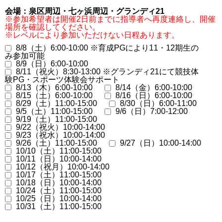
会場：泉区周辺・七ヶ浜周辺・グランディ21
※参加希望者は開催2日前までに指導者へ再度連絡し、開催
場所を確認してください。
※レベルにより参加いただけない日程あります。
8/8（土）6:00-10:00 ※育成PGにより11・12期生の
み参加可能
8/9（日）6:00-10:00
8/11（祝火）8:30-13:00 ※グランディ21にて競技体
験PG・スポーツ体験会サポート
8/13（木）6:00-10:00
8/14（金）6:00-10:00
8/15（土）6:00-10:00
8/16（日）6:00-10:00
8/29（土）11:00-15:00
8/30（日）6:00-11:00
9/5（土）11:00-15:00
9/6（日）7:00-12:00
9/19（土）11:00-15:00
9/22（祝火）10:00-14:00
9/23（祝水）10:00-14:00
9/26（土）11:00-15:00
9/27（日）10:00-14:00
10/10（土）11:00-15:00
10/11（日）10:00-14:00
10/12（祝月）10:00-14:00
10/17（土）11:00-15:00
10/18（日）10:00-14:00
10/24（土）11:00-15:00
10/25（日）10:00-14:00
10/31（土）11:00-15:00