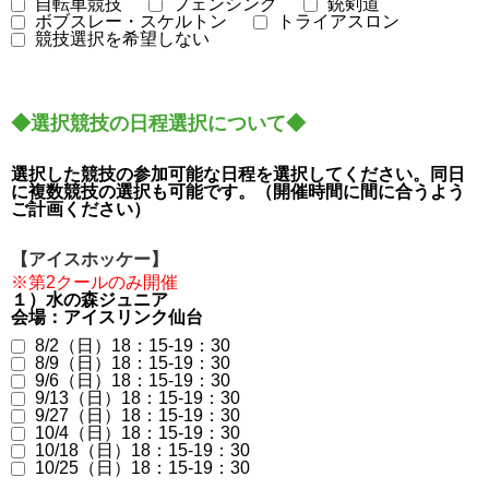
自転車競技
フェンシング
銃剣道
ボブスレー・スケルトン
トライアスロン
競技選択を希望しない
◆選択競技の日程選択について◆
選択した競技の参加可能な日程を選択してください。同日
に複数競技の選択も可能です。（開催時間に間に合うよう
ご計画ください）
【アイスホッケー】
※第2クールのみ開催
１）水の森ジュニア
会場：アイスリンク仙台
8/2（日）18：15-19：30
8/9（日）18：15-19：30
9/6（日）18：15-19：30
9/13（日）18：15-19：30
9/27（日）18：15-19：30
10/4（日）18：15-19：30
10/18（日）18：15-19：30
10/25（日）18：15-19：30