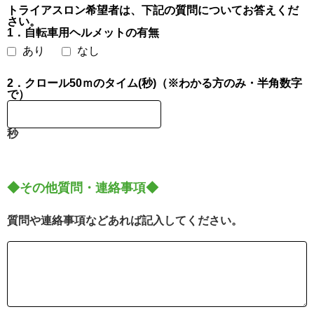
トライアスロン希望者は、下記の質問についてお答えくだ
さい。
1．自転車用ヘルメットの有無
あり
なし
2．クロール50ｍのタイム(秒)（※わかる方のみ・半角数字
で）
秒
◆その他質問・連絡事項◆
質問や連絡事項などあれば記入してください。