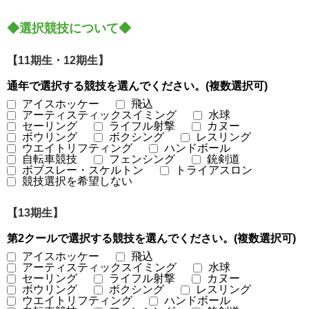
◆選択競技について◆
【11期生・12期生】
通年で選択する競技を選んでください。(複数選択可)
アイスホッケー
飛込
アーティスティックスイミング
水球
セーリング
ライフル射撃
カヌー
ボウリング
ボクシング
レスリング
ウエイトリフティング
ハンドボール
自転車競技
フェンシング
銃剣道
ボブスレー・スケルトン
トライアスロン
競技選択を希望しない
【13期生】
第2クールで選択する競技を選んでください。(複数選択可)
アイスホッケー
飛込
アーティスティックスイミング
水球
セーリング
ライフル射撃
カヌー
ボウリング
ボクシング
レスリング
ウエイトリフティング
ハンドボール