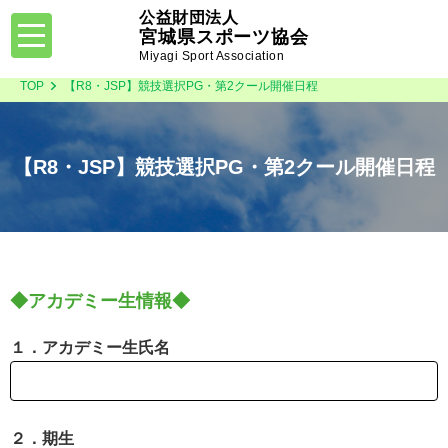
公益財団法人
toggle
宮城県スポーツ協会
navigation
Miyagi Sport Association
TOP
【R8・JSP】競技選択PG・第2クール開催日程
【R8・JSP】競技選択PG・第2クール開催日程
◆アカデミー生情報◆
１．アカデミー生氏名
２．期生