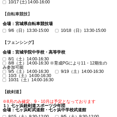
10/17 (土) 14:00-16:00
【自転車競技】
会場：宮城県自転車競技場
9/6（日）13:30-15:00
10/18（日）13:30-15:00
【フェンシング】
会場：宮城学院中学校・高等学校
8/1（土）14:00-16:30
8/8（土）14:00-16:30 ※育成PGにより11・12期生の
み参加可能
9/5（土）14:00-16:30
9/19（土）14:00-16:30
10/3（土）14:00-16:30
10/31（土）14:00-16:30
【銃剣道】
※8月のみ確定、9・10月は予定となっております
１）七ヶ浜銃剣道スポーツ少年団
会場：七ヶ浜町武道館・七ヶ浜中学校武道館
8/15（土）9:30-12:00
9/5（土）9:30-12:00