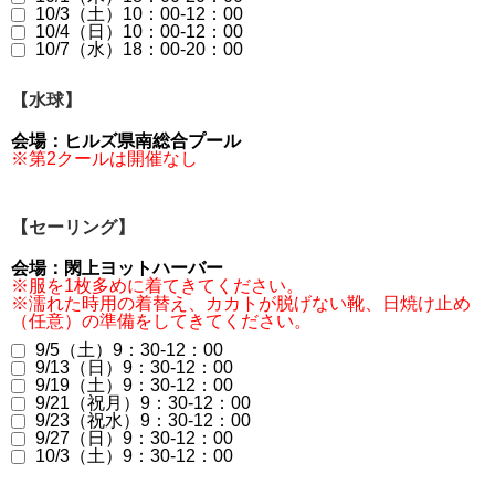
10/3（土）10：00-12：00
10/4（日）10：00-12：00
10/7（水）18：00-20：00
【水球】
会場：ヒルズ県南総合プール
※第2クールは開催なし
【セーリング】
会場：閖上ヨットハーバー
※服を1枚多めに着てきてください。
※濡れた時用の着替え、カカトが脱げない靴、日焼け止め
（任意）の準備をしてきてください。
9/5（土）9：30-12：00
9/13（日）9：30-12：00
9/19（土）9：30-12：00
9/21（祝月）9：30-12：00
9/23（祝水）9：30-12：00
9/27（日）9：30-12：00
10/3（土）9：30-12：00