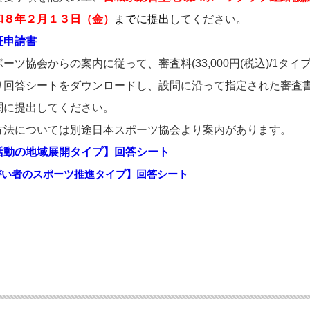
日（金）
までに
提出
してください。
証申請書
案内に従って、審査料(33,000円(税込)/1タイプ
回答シートをダウンロードし、設問に沿って指定された審査
ください。
本スポーツ協会より案内があります。
活動の地域展開タイプ】回答シート
がい者のスポーツ推進タイプ】回答シート