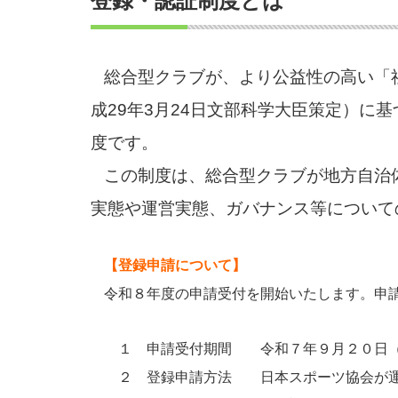
登録・認証制度とは
総合型クラブが、より公益性の高い「
成29年3月24日文部科学大臣策定）
度です。
この制度は、総合型クラブが地方自治
実態や運営実態、ガバナンス等につい
【登録申請について】
令和８年度の申請受付を開始いたします。申
１ 申請受付期間 令和７年９月２０日（
２ 登録申請方法 日本スポーツ協会が運