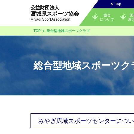
Top
公益財団法人
宮城県スポーツ協会
協会
国
について
東
Miyagi Sport Association
TOP
総合型地域スポーツクラブ
総合型地域スポーツク
みやぎ広域スポーツセンターについ