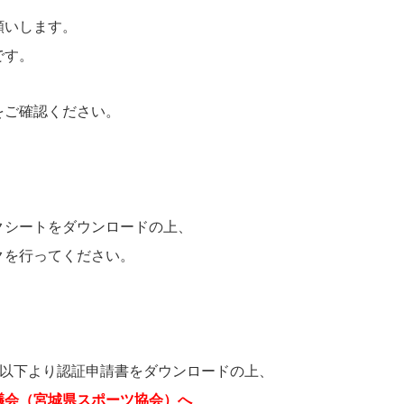
願いします。
です。
ご確認ください。
をダウンロードの上、
ってください。
証申請書をダウンロードの上、
議会（宮城県スポーツ協会）へ