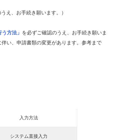
のうえ、お手続き願いま
す。）
行う方法
」
を必ずご確認の
うえ、お手続き願いま
請書類の変更があります。参考まで
入力方法
システム直接入力