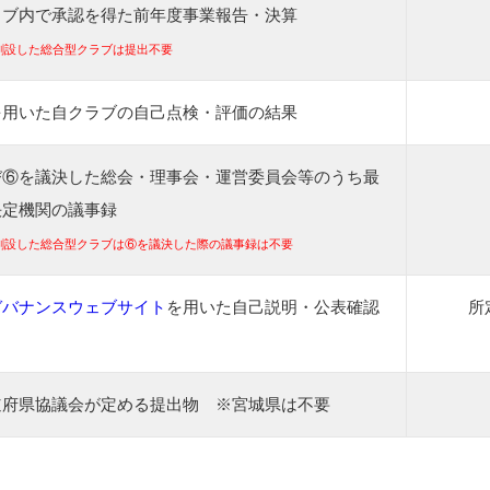
ラブ内で承認を得た前年度事業報告・決算
創設した総合型クラブは提出不要
を用いた自クラブの自己点検・評価の結果
び⑥を議決した総会・理事会・運営委員会等のうち最
決定機関の議事録
創設した総合型クラブは⑥を議決した際の議事録は不要
ガバナンスウェブサイト
を用いた自己説明・公表確認
所
道府県協議会が定める提出物 ※宮城県は不要