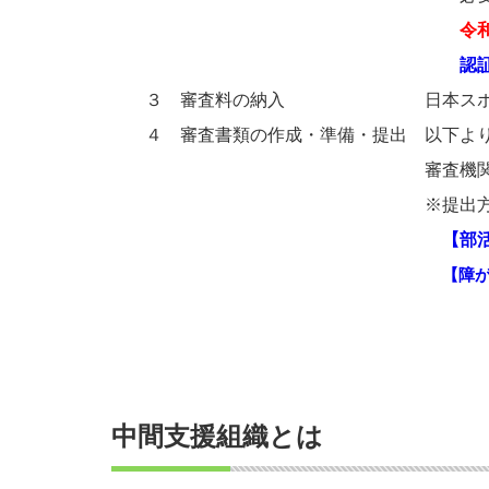
令和８年２月１３
認
３ 審査料の納入 日本スポーツ協会からの
４ 審査書類の作成・準備・提出 以下より
審査機関に提出して
※提出方法については別途日
【部
【障
中間支援組織とは