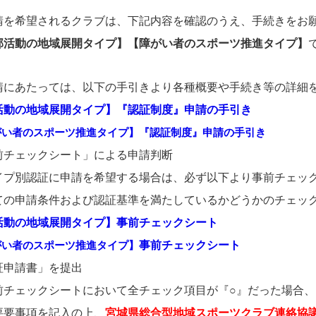
請を希望されるクラブは、下記内容を確認のうえ、手続きをお
部活動の地域展開タイプ】【障がい者のスポーツ推進タイプ】
たっては、以下の手引きより各種概要や手続き等の詳細を
活動の地域展開タイプ】『認証制度』申請の手引き
がい者のスポーツ推進タイプ】『認証制度』申請の手引き
チェックシート」による申請判断
場合は、必ず以下より事前チェックシート
準を満たしているかどうかのチェックを行
活動の地域展開タイプ】事前チェックシート
がい者のスポーツ推進タイプ】
事前チェックシート
を提出
チェック項目が『○』だった場合、以下より認
要
要事項を記入の上、
宮城県総合型地域スポーツクラブ連絡協