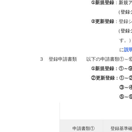
ーーーーーーーーーーーー
①新規登録
：
新規
（登録
ーーーーーーーーーーーー
②更新登録
：登録
（
登録
す。）※総合型地域スポーツクラ
に
説
３ 登録申請書類 以下の申請書類①～⑩
ーーーーーーーーーーーー
①新規登録：①～
ーーーーーーーーーーー
②更新登録：①～
③～④ 変更があっ
⑤～⑨ 当該年度の
申請書類①
登録基準