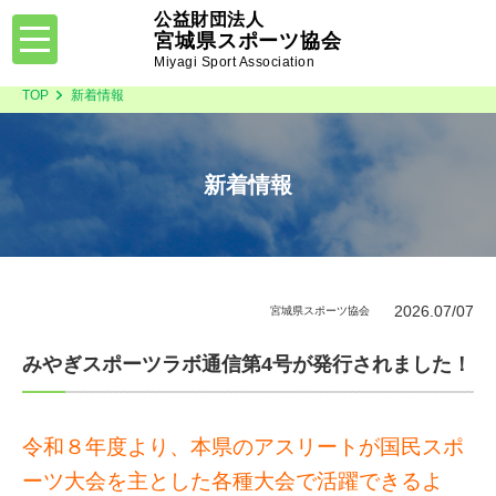
公益財団法人
toggle
宮城県スポーツ協会
navigation
Miyagi Sport Association
TOP
新着情報
新着情報
2026.07/07
宮城県スポーツ協会
みやぎスポーツラボ通信第4号が発行されました！
令和８年度より、本県のアスリートが国民スポ
ーツ大会を主とした各種大会で活躍できるよ