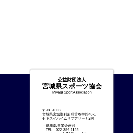
公益財団法人
宮城県スポーツ協会
Miyagi Sport Association
〒981-0122
宮城県宮城郡利府町菅谷字舘40-1
セキスイハイムサブアリーナ2階
・総務部/事業企画部
TEL：022-356-1125