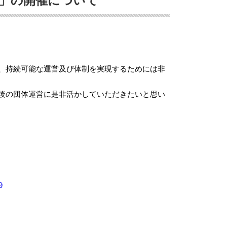
会」の開催について
、持続可能な運営及び体制を実現するためには非
後の団体運営に是非活かしていただきたいと思い
9