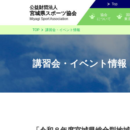
Top
公益財団法人
宮城県スポーツ協会
協会
国
について
東
Miyagi Sport Association
TOP
講習会・イベント情報
講習会・イベント情報