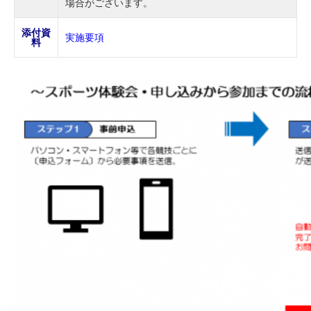
場合がございます。
添付資
実施要項
料