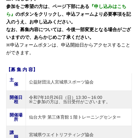
参加をご希望の方は、ページ下部にある
『申し込みはこち
ら』
のボタンをクリックし、申込フォームより必要事項を記
入のうえ、お申し込みください。
なお、募集内容については、今後一部変更となる場合がござ
いますので、あらかじめご了承ください。
※申込フォームボタンは、申込開始日からアクセスすること
ができます。
【募 集 内 容】
主
公益財団法人宮城県スポーツ協会
催
開催日
令和7年10月26日（日）13:30～16:00
程
※ご参加の方は、当日受付がございます。
開催場
仙台大学 第三体育館１階トレーニングセンター
所
講
宮城県ウエイトリフティング協会
師