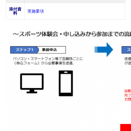
添付資
実施要項
料