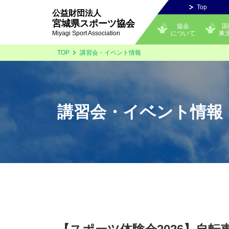
Top
公益財団法人
宮城県スポーツ協会
協会
国
について
東
Miyagi Sport Association
TOP
講習会・イベント情報
講習会・イベント情報