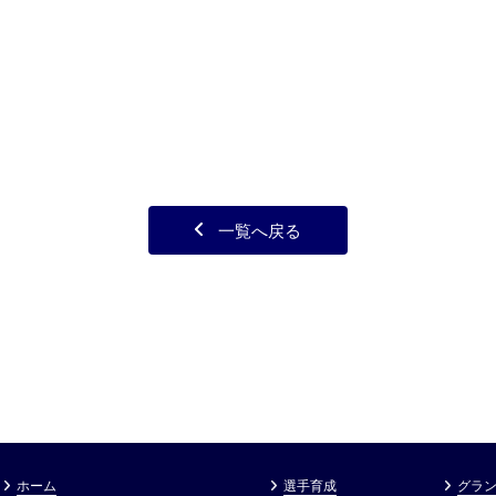
一覧へ戻る
ホーム
選手育成
グラン