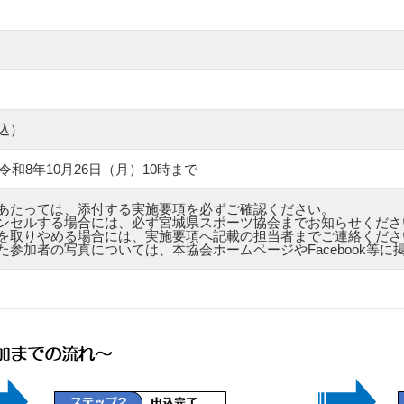
込）
令和8年10月26日（月）10時まで
あたっては、添付する実施要項を必ずご確認ください。
ンセルする場合には、必ず宮城県スポーツ協会までお知らせくださ
を取りやめる場合には、実施要項へ記載の担当者までご連絡くださ
参加者の写真については、本協会ホームページやFacebook等