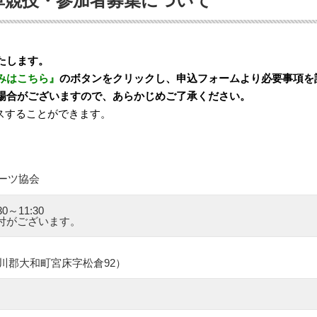
転車競技・参加者募集について
たします。
みはこちら』
のボタンをクリックし、申込フォームより必要事項を
場合がございますので、あらかじめご了承ください。
スすることができます。
ーツ協会
～11:30
付がございます。
県黒川郡大和町宮床字松倉92）