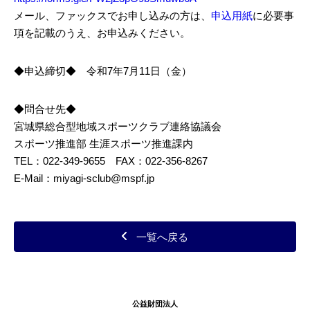
メール、ファックスでお申し込みの方は、
申込用紙
に必要事
項を記載のうえ、お申込みください。
◆申込締切◆ 令和7年7月11日（金）
◆問合せ先◆
宮城県総合型地域スポーツクラブ連絡協議会
スポーツ推進部 生涯スポーツ推進課内
TEL：022-349-9655 FAX：022-356-8267
E-Mail：miyagi-sclub@mspf.jp
一覧へ戻る
公益財団法人