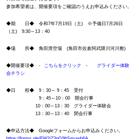
参加希望者は、開催要項をご確認のうえお申込みください。
◆期 日◆ 令和7年7月19日（土) ※予備日7月26日
（土) 9:30～13：40
◆場 所◆ 角田滑空場 (角田市佐倉阿武隈川河川敷)
◆開催要項◆ -
こちらをクリック
-
グライダー体験
会チラシ
◆日 程◆ 9：30～ 9：45 受付
9：45～10：00 開会行事
10：00～13：30 グライダー体験会
13：30～13：40 閉会行事
◆申込方法◆ Googleフォームからお申込みください。
https://forms.gle/FW2jZ3pG9bSmuwb6A