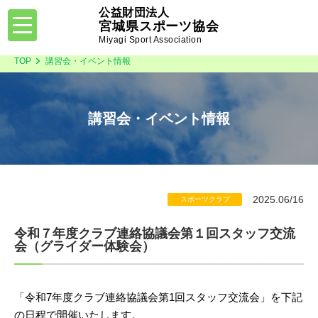
公益財団法人
toggle
宮城県スポーツ協会
navigation
Miyagi Sport Association
TOP
講習会・イベント情報
講習会・イベント情報
2025.06/16
スポーツクラブ
令和７年度クラブ連絡協議会第１回スタッフ交流
会（グライダー体験会）
「令和7年度クラブ連絡協議会第1回スタッフ交流会」を下記
の日程で開催いたします。