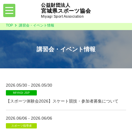
公益財団法人
toggle
宮城県スポーツ協会
navigation
Miyagi Sport Association
TOP
講習会・イベント情報
講習会・イベント情報
2026.05/30 - 2026.05/30
MIYAGI JSP
【スポーツ体験会2026】スケート競技・参加者募集について
2026.06/06 - 2026.06/06
スポーツ指導者