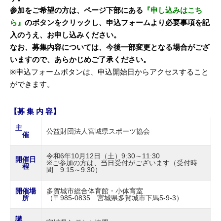
参加をご希望の方は、ページ下部にある
『申し込みはこち
ら』
のボタンをクリックし、申込フォームより必要事項を記
入のうえ、お申し込みください。
なお、募集内容については、今後一部変更となる場合がござ
いますので、あらかじめご了承ください。
※申込フォームボタンは、申込開始日からアクセスすること
ができます。
【募 集 内 容】
主
公益財団法人宮城県スポーツ協会
催
令和6年10月12日（土）9:30～11:30
開催日
※ご参加の方は、当日受付がございます（受付時
程
間 9:15～9:30）
開催場
多賀城市総合体育館・小体育室
所
（〒985-0835 宮城県多賀城市下馬5-9-3）
講