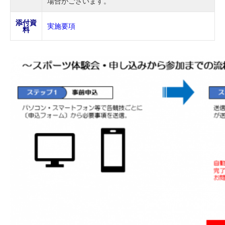
場合がございます。
添付資
実施要項
料