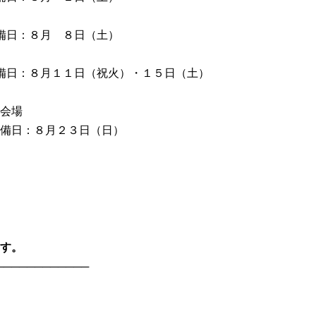
備日：８月 ８日（土）
備日：８月１１日（祝火）・１５日（土）
会場
備日：８月２３日（日）
す。
────────────