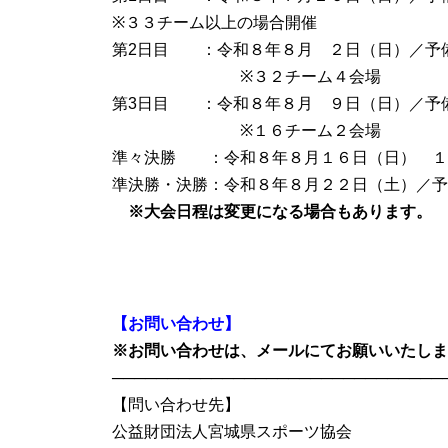
※３３チーム以上の場合開催
第2日目 ：令和８年８月 ２日（日）／予
※３２チーム４会場
第3日目 ：令和８年８月 ９日（日）／予
※１６チーム２会場
準々決勝 ：令和８年８月１６日（日） １
準決勝・決勝：令和８年８月２２日（土）／予
※大会日程は変更になる場合もあります。
【お問い合わせ】
※お問い合わせは、メールにてお願いいたしま
──────────────────────────────
【問い合わせ先】
公益財団法人宮城県スポーツ協会