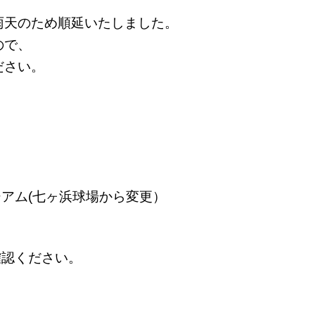
雨天のため順延いたしました。
ので、
ださい。
(七ヶ浜球場から変更）
確認ください。