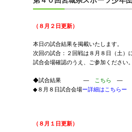
第４０回宮城県スポーツ少年団
（８月２日更新）
本日の試合結果を掲載いたします。
次回の試合：２回戦は８月８日（土）
試合会場確認のうえ、ご参加ください
◆試合結果
―
こちら
―
◆８月８日試合会場
ー詳細は
こちらー
（８月１日更新）