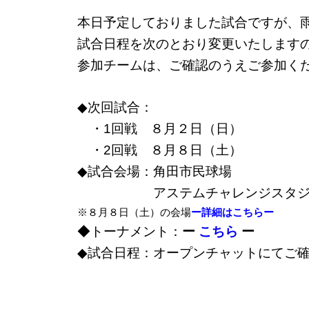
本日予定しておりました試合ですが、
試合日程を次のとおり変更いたします
参加チームは、ご確認のうえご参加く
◆
次回試合：
・1回戦 ８月２日（日）
・2回戦 ８月８日（土）
◆
試合会場：角田市民球場
アステムチャレンジスタジアム
※８月８日（土）の会場
ー詳細は
こちらー
◆トーナメント：
ー
こちら
ー
◆試合日程：オープンチャットにてご