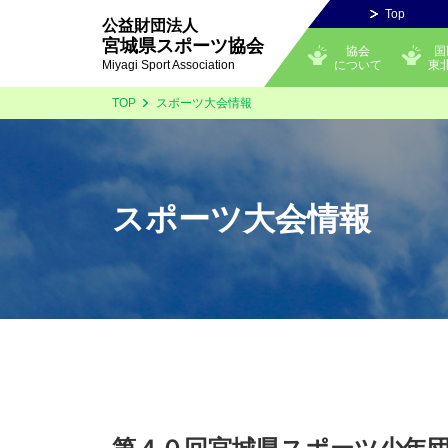
Top
公益財団法人
宮城県スポーツ協会
協会
国
について
東
Miyagi Sport Association
TOP
スポーツ大会情報
スポーツ大会情報