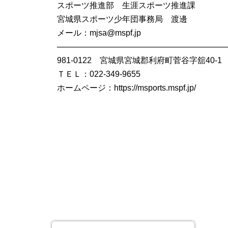
スポーツ推進部 生涯スポーツ推進課
宮城県スポーツ少年団事務局 渡邊
メール：mjsa@mspf.jp
──────────────────────────────
981-0122 宮城県宮城郡利府町菅谷字舘40-1
ＴＥＬ：022-349-9655
ホームページ：https://msports.mspf.jp/