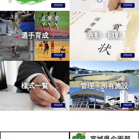
選手育成
表彰・顕彰
様式一覧
管理・所有施設